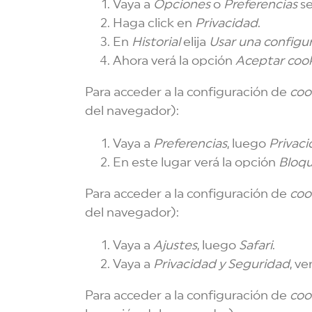
Vaya a
Opciones
o
Preferencias
se
Haga click en
Privacidad
.
En
Historial
elija
Usar una configur
Ahora verá la opción
Aceptar coo
Para acceder a la configuración de
coo
del navegador):
Vaya a
Preferencias
, luego
Privac
En este lugar verá la opción
Bloqu
Para acceder a la configuración de
coo
del navegador):
Vaya a
Ajustes
, luego
Safari
.
Vaya a
Privacidad y Seguridad
, ve
Para acceder a la configuración de
coo