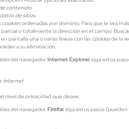
 la opción
Mostrar opciones avanzadas
.
de contenido
.
 datos de sitios
.
s
cookies
ordenadas por dominio. Para que le sea más 
arcial o totalmente la dirección en el campo
Buscar
n en pantalla una o varias líneas con las
cookies
de la w
ceder a su eliminación.
kies
del navegador
Internet Explorer
siga estos paso
 Internet
el nivel de privacidad que desee.
kies
del navegador
Firefox
siga estos pasos (pueden v