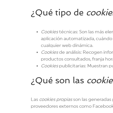
¿Qué tipo de
cookie
Cookies
técnicas: Son las más el
aplicación automatizada, cuándo 
cualquier web dinámica.
Cookies
de análisis: Recogen info
productos consultados, franja hora
Cookies
publicitarias: Muestran p
¿Qué son las
cookie
Las
cookies propias
son las generadas p
proveedores externos como Facebook, 