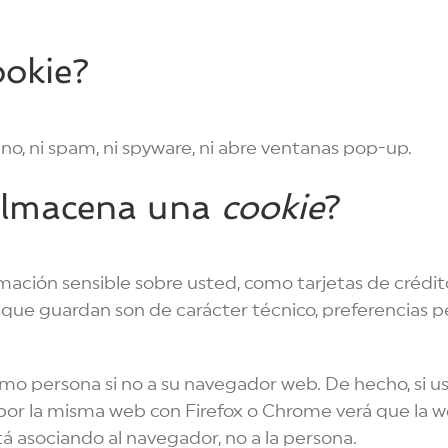
okie?
sano, ni spam, ni spyware, ni abre ventanas pop-up.
almacena una
cookie
?
ación sensible sobre usted, como tarjetas de crédito
 que guardan son de carácter técnico, preferencias p
como persona si no a su navegador web. De hecho, si
por la misma web con Firefox o Chrome verá que la w
 asociando al navegador, no a la persona.