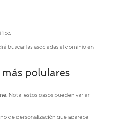
fico.
drá buscar las asociadas al dominio en
 más polulares
me
. Nota: estos pasos pueden variar
ono de personalización que aparece