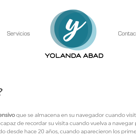
Servicios
Contac
?
ensivo
que se almacena en su navegador cuando visita
 capaz de recordar su visita cuando vuelva a naveg
ando desde hace 20 años, cuando aparecieron los pri