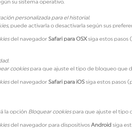
gún su sistema operativo.
ación personalizada para el historial
.
kies
, puede activarla o desactivarla según sus prefere
kies
del navegador
Safari para OSX
siga estos pasos 
idad
.
ear cookies
para que ajuste el tipo de bloqueo que de
kies
del navegador
Safari para iOS
siga estos pasos (
rá la opción
Bloquear cookies
para que ajuste el tipo 
kies
del navegador para dispositivos
Android
siga es