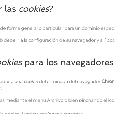
r las
cookies
?
, de forma general o particular para un dominio especí
b debe ir a la configuración de su navegador y allí po
ookies
para los navegadores
ceder a una
cookie
determinada del navegador
Chro
:
ias mediante el menú Archivo o bien pinchando el ic