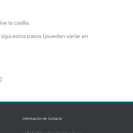
e la casilla.
siga estos pasos (pueden variar en
)
Información de Contacto