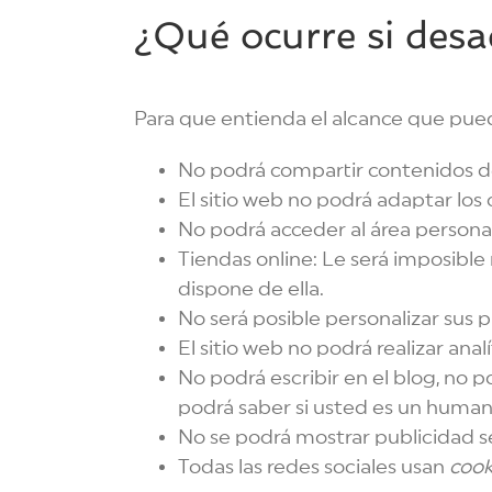
¿Qué ocurre si desa
Para que entienda el alcance que pued
No podrá compartir contenidos de 
El sitio web no podrá adaptar los 
No podrá acceder al área person
Tiendas online: Le será imposible r
dispone de ella.
No será posible personalizar sus p
El sitio web no podrá realizar anal
No podrá escribir en el blog, no 
podrá saber si usted es un huma
No se podrá mostrar publicidad sec
Todas las redes sociales usan
cook