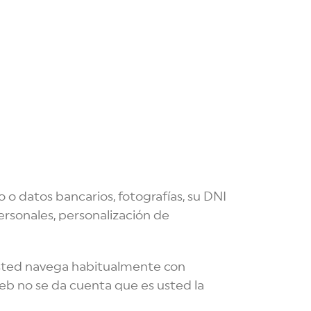
 o datos bancarios, fotografías, su DNI
ersonales, personalización de
 usted navega habitualmente con
eb no se da cuenta que es usted la