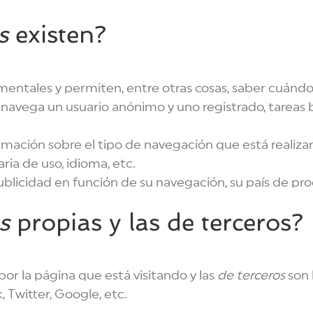
s
existen?
ementales y permiten, entre otras cosas, saber cuá
navega un usuario anónimo y uno registrado, tareas 
rmación sobre el tipo de navegación que está realizand
ria de uso, idioma, etc.
ublicidad en función de su navegación, su país de pro
s
propias y las de terceros?
or la página que está visitando y las
de terceros
son 
Twitter, Google, etc.