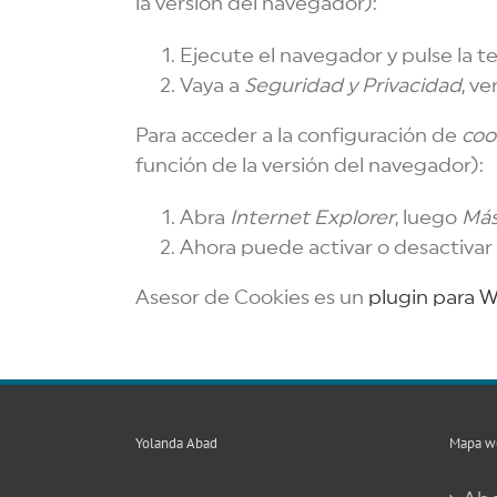
la versión del navegador):
Ejecute el navegador y pulse la t
Vaya a
Seguridad y Privacidad
, ve
Para acceder a la configuración de
coo
función de la versión del navegador):
Abra
Internet Explorer
, luego
Má
Ahora puede activar o desactivar l
Asesor de Cookies es un
plugin para 
Yolanda Abad
Mapa w