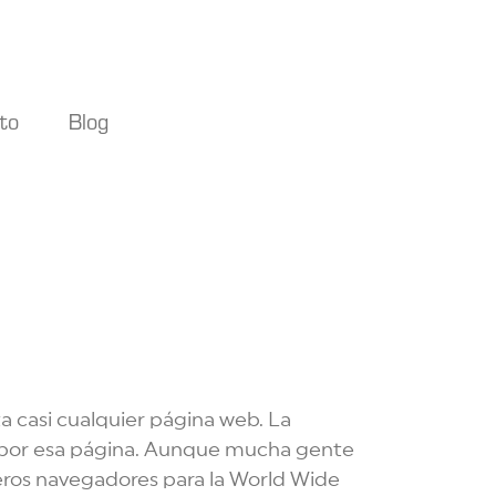
to
Blog
 casi cualquier página web. La
ar por esa página. Aunque mucha gente
meros navegadores para la World Wide