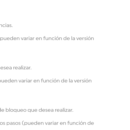
ncias.
(pueden variar en función de la versión
sea realizar.
pueden variar en función de la versión
de bloqueo que desea realizar.
tos pasos (pueden variar en función de