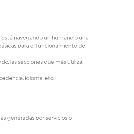
ndo está navegando un humano o una
básicas para el funcionamiento de
o, las secciones que más utiliza,
cedencia, idioma, etc.
las generadas por servicios o