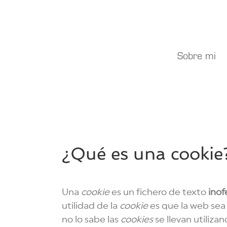
Saltar
al
contenido
Sobre mi
¿Qué es una cookie
Una
cookie
es un fichero de texto
inof
utilidad de la
cookie
es que la web sea
no lo sabe las
cookies
se llevan utiliz