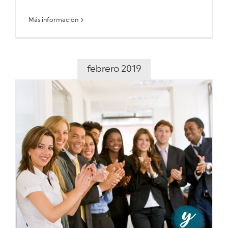
Más información
febrero 2019