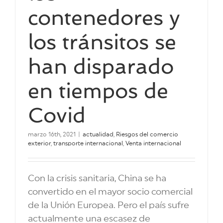
contenedores y
los tránsitos se
han disparado
en tiempos de
Covid
marzo 16th, 2021
|
actualidad
,
Riesgos del comercio
exterior
,
transporte internacional
,
Venta internacional
Con la crisis sanitaria, China se ha
convertido en el mayor socio comercial
de la Unión Europea. Pero el país sufre
actualmente una escasez de