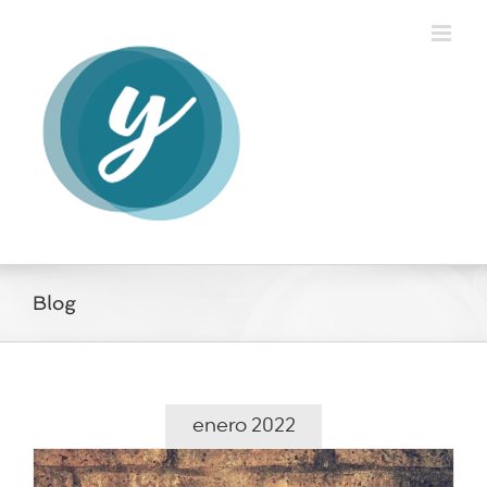
Saltar
al
contenido
Blog
enero 2022