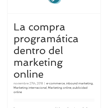
La compra
programática
dentro del
marketing
online
noviembre 27th, 2018
|
e-commerce
,
inbound marketing
,
Marketing internacional
,
Marketing online
,
publicidad
online