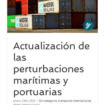
Actualización de
las
perturbaciones
marítimas y
portuarias
enero 24th, 2022
|
Sin categoría
,
transporte internacional
,
Venta internacional