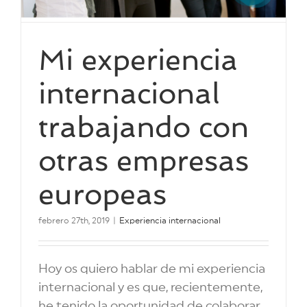
Mi experiencia
internacional
trabajando con
otras empresas
europeas
febrero 27th, 2019
|
Experiencia internacional
Hoy os quiero hablar de mi experiencia
internacional y es que, recientemente,
he tenido la oportunidad de colaborar