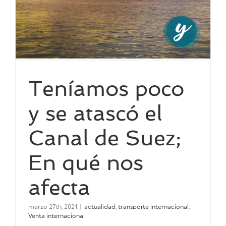
Teníamos poco
y se atascó el
Canal de Suez;
En qué nos
afecta
marzo 27th, 2021
|
actualidad
,
transporte internacional
,
Venta internacional