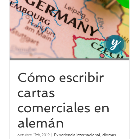
Cómo escribir
cartas
comerciales en
alemán
octubre 17th, 2019
|
Experiencia internacional
,
Idiomas
,