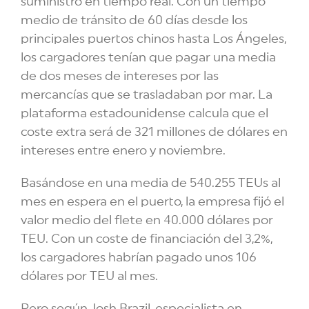
suministro en tiempo real. Con un tiempo
medio de tránsito de 60 días desde los
principales puertos chinos hasta Los Ángeles,
los cargadores tenían que pagar una media
de dos meses de intereses por las
mercancías que se trasladaban por mar. La
plataforma estadounidense calcula que el
coste extra será de 321 millones de dólares en
intereses entre enero y noviembre.
Basándose en una media de 540.255 TEUs al
mes en espera en el puerto, la empresa fijó el
valor medio del flete en 40.000 dólares por
TEU. Con un coste de financiación del 3,2%,
los cargadores habrían pagado unos 106
dólares por TEU al mes.
Pero según Josh Brazil, especialista en