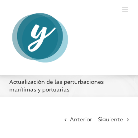
Saltar
al
contenido
Actualización de las perturbaciones
marítimas y portuarias
Anterior
Siguiente