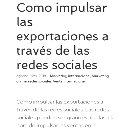
Como impulsar
las
exportaciones a
través de las
redes sociales
agosto 29th, 2018
|
Marketing internacional
,
Marketing
online
,
redes sociales
,
Venta internacional
Como impulsar las exportaciones a
través de las redes sociales: Las redes
sociales pueden ser grandes aliadas a la
hora de impulsar las ventas en la