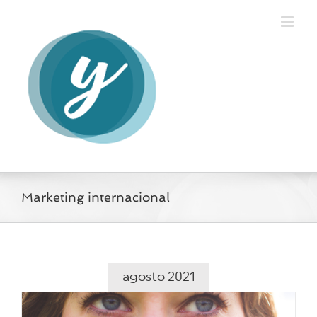
Saltar
al
contenido
Marketing internacional
agosto 2021