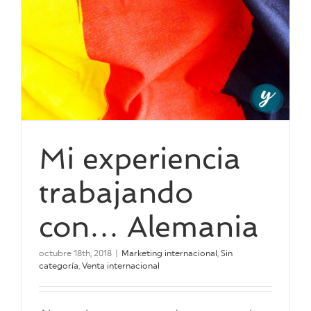
Mi experiencia
trabajando
con… Alemania
octubre 18th, 2018
|
Marketing internacional
,
Sin
categoría
,
Venta internacional