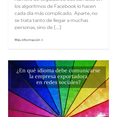
los algoritmos de Facebook lo hacen
cada día más complicado. Aparte, no
se trata tanto de llegar a muchas
personas, sino de [...]
Más información