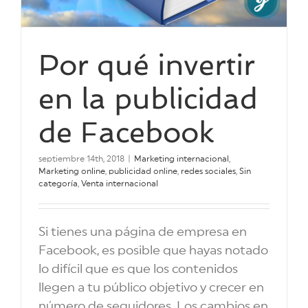
Por qué invertir
en la publicidad
de Facebook
septiembre 14th, 2018
|
Marketing internacional
,
Marketing online
,
publicidad online
,
redes sociales
,
Sin
categoría
,
Venta internacional
Si tienes una página de empresa en
Facebook, es posible que hayas notado
lo difícil que es que los contenidos
llegen a tu público objetivo y crecer en
número de seguidores. Los cambios en