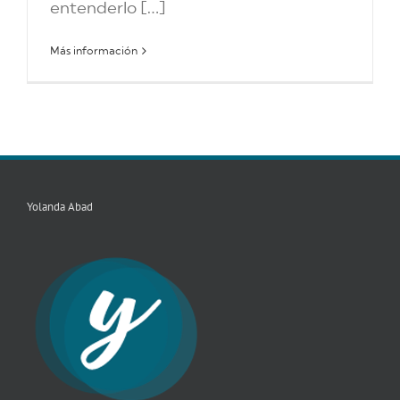
entenderlo [...]
Más información
Yolanda Abad