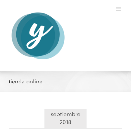
Saltar
al
contenido
tienda online
septiembre
2018