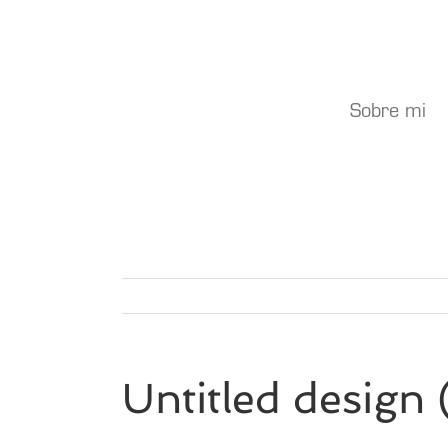
Saltar
al
contenido
Sobre mi
Untitled design 