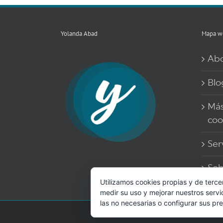
Yolanda Abad
Mapa w
Ab
Blo
Más
coo
Ser
Sob
Utilizamos cookies propias y de terce
medir su uso y mejorar nuestros servi
las no necesarias o configurar sus pr