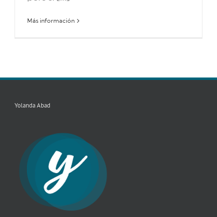
Más información
Yolanda Abad