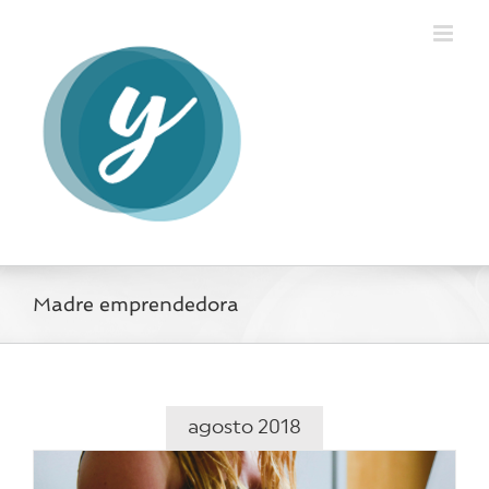
Saltar
al
contenido
Madre emprendedora
agosto 2018