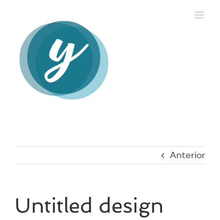
Saltar
al
contenido
Anterior
Untitled design