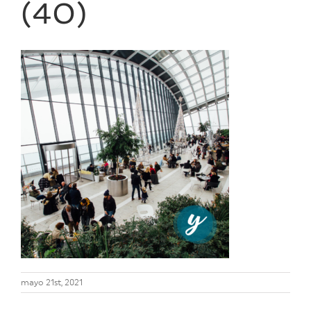
(40)
mayo 21st, 2021