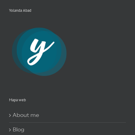
Yolanda Abad
Mapa web
About me
Blog