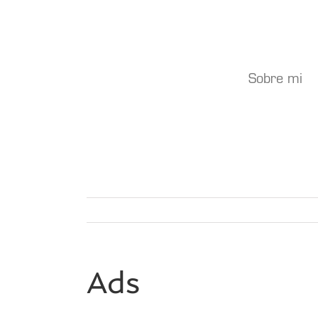
Saltar
al
contenido
Sobre mi
Ads