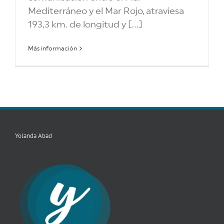
Mediterráneo y el Mar Rojo, atraviesa
193,3 km. de longitud y [...]
Más información
Yolanda Abad