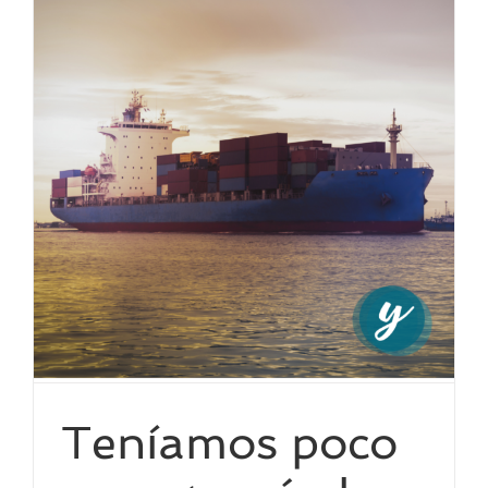
a
Teníamos poco