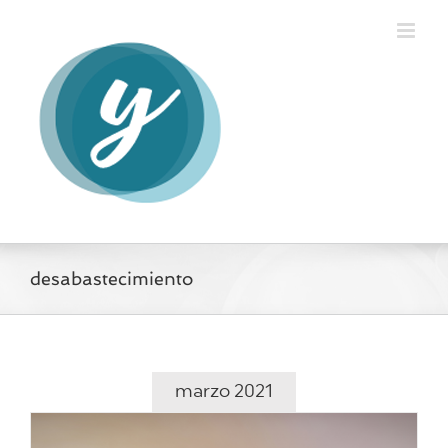
Saltar
al
contenido
desabastecimiento
marzo 2021