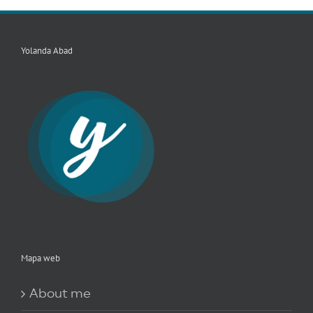
Yolanda Abad
Mapa web
About me