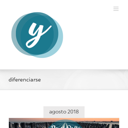
Saltar
al
contenido
diferenciarse
agosto 2018