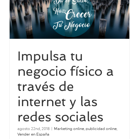
Impulsa tu
negocio físico a
través de
internet y las
redes sociales
agosto 22nd, 2018
|
Marketing online
,
publicidad online
,
Vender en España