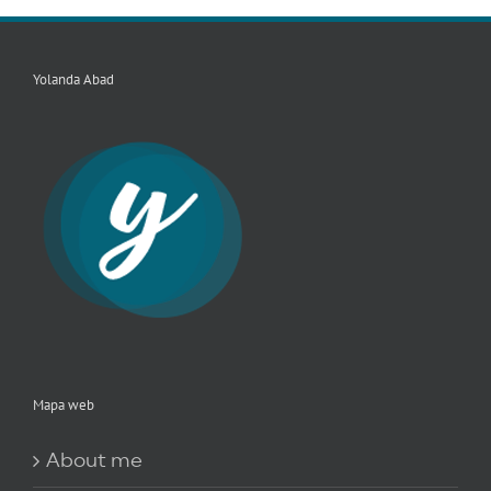
Yolanda Abad
Mapa web
About me