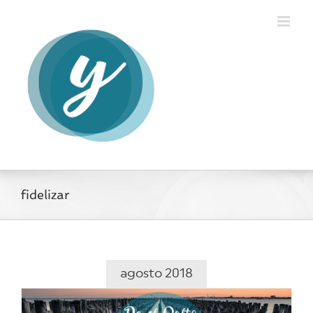
Saltar
al
contenido
fidelizar
agosto 2018