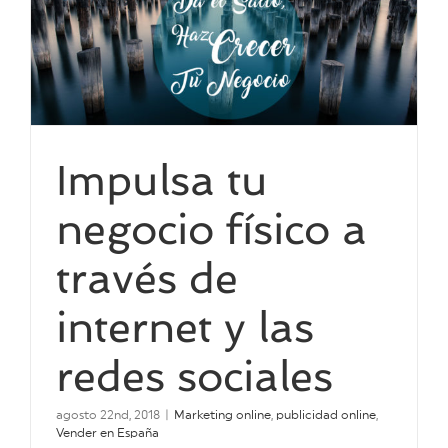
Impulsa tu
negocio físico a
través de
internet y las
redes sociales
agosto 22nd, 2018
|
Marketing online
,
publicidad online
,
Vender en España