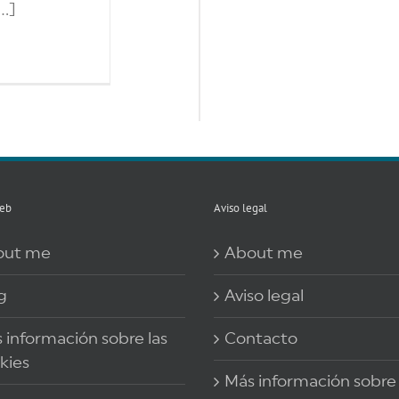
..]
eb
Aviso legal
out me
About me
g
Aviso legal
 información sobre las
Contacto
kies
Más información sobre 