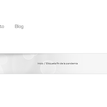
to
Blog
Inicio
Etiqueta:
fin de la pandemia