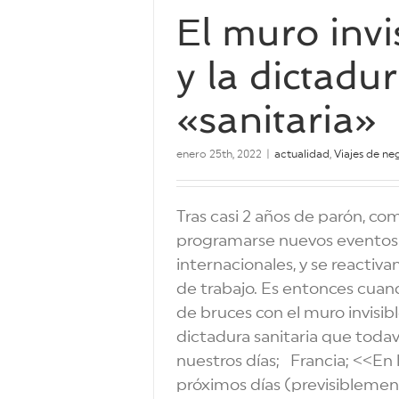
El muro invi
y la dictadu
«sanitaria»
enero 25th, 2022
|
actualidad
,
Viajes de ne
Tras casi 2 años de parón, co
programarse nuevos eventos
internacionales, y se reactivan
de trabajo. Es entonces cuan
de bruces con el muro invisibl
dictadura sanitaria que todav
nuestros días; Francia; <<En 
próximos días (previsiblemen