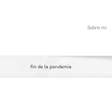
Saltar
al
contenido
Sobre mi
fin de la pandemia