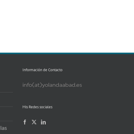
Información de Contacto
info(at)yolandaabad.es
Mis Redes sociales
las