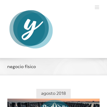
Saltar
al
contenido
negocio físico
agosto 2018