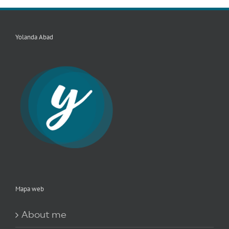
Yolanda Abad
Mapa web
About me