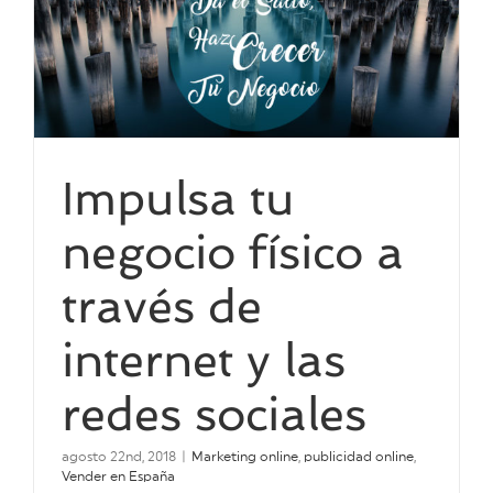
Impulsa tu
negocio físico a
través de
internet y las
redes sociales
agosto 22nd, 2018
|
Marketing online
,
publicidad online
,
Vender en España