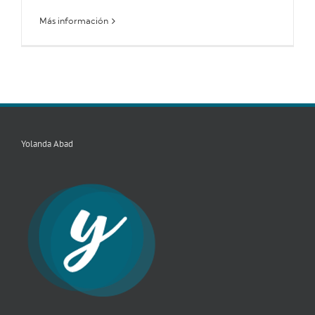
Más información
Yolanda Abad