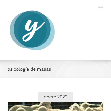
Saltar
al
contenido
psicología de masas
enero 2022