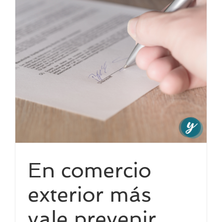
En comercio
exterior más
vale prevenir…