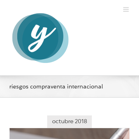
Saltar
al
contenido
riesgos compraventa internacional
octubre 2018