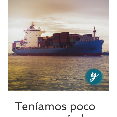
a
Teníamos poco