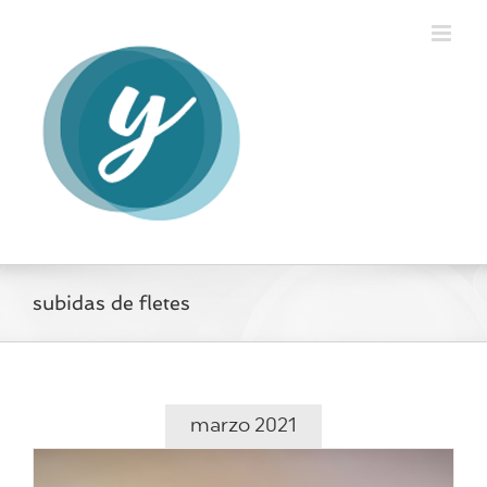
Saltar
al
contenido
subidas de fletes
marzo 2021