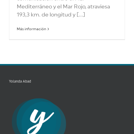
Mediterráneo y el Mar Rojo, atraviesa
193,3 km. de longitud y [...]
Más información
Yolanda Abad