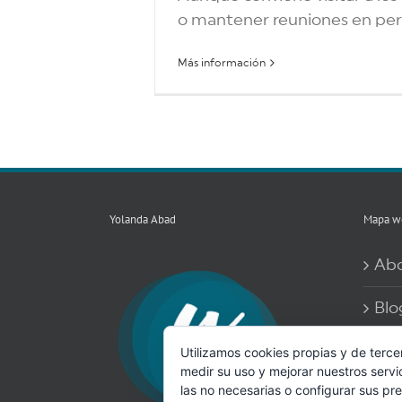
o mantener reuniones en perso
Más información
Yolanda Abad
Mapa w
Ab
Blo
Más
Utilizamos cookies propias y de terce
medir su uso y mejorar nuestros servi
coo
las no necesarias o configurar sus pr