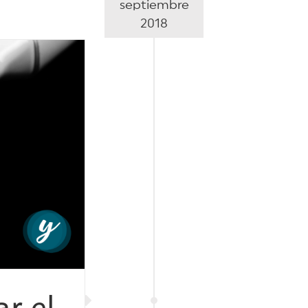
septiembre
2018
r el