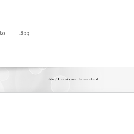
to
Blog
Inicio
Etiqueta:
venta internacional