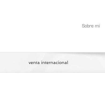
Saltar
al
contenido
Sobre mi
venta internacional