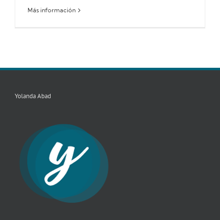
Más información
Yolanda Abad