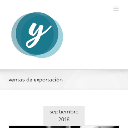
Saltar
al
contenido
ventas de exportación
septiembre
2018