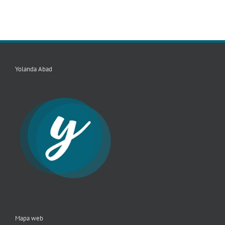
Yolanda Abad
Mapa web