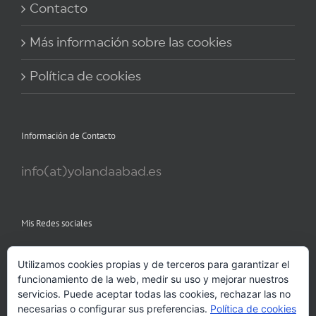
Contacto
Más información sobre las cookies
Política de cookies
Información de Contacto
info(at)yolandaabad.es
Mis Redes sociales
Utilizamos cookies propias y de terceros para garantizar el
funcionamiento de la web, medir su uso y mejorar nuestros
servicios. Puede aceptar todas las cookies, rechazar las no
necesarias o configurar sus preferencias.
Política de cookies