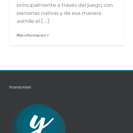
principalmente a través del juego, con
personas nativas y de esa manera
asimile el [...]
Más información
Yolanda Abad