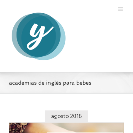
Saltar
al
contenido
academias de inglés para bebes
agosto 2018