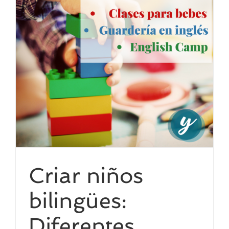
Criar niños
bilingües:
Diferentes