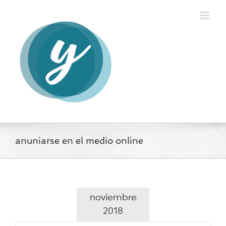
Saltar
al
contenido
anuniarse en el medio online
noviembre
2018