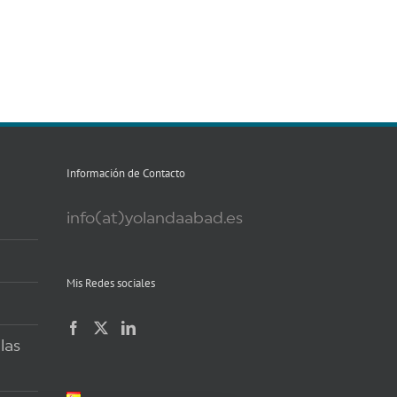
Información de Contacto
info(at)yolandaabad.es
Mis Redes sociales
las