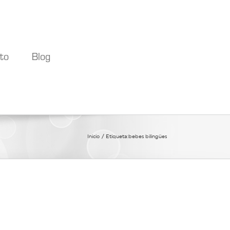
to
Blog
Inicio
Etiqueta:
bebes bilingües