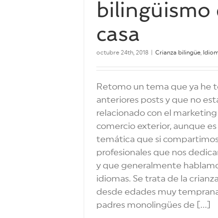
bilingüismo
casa
octubre 24th, 2018
|
Crianza bilingüe
,
Idio
Retomo un tema que ya he 
anteriores posts y que no est
relacionado con el marketing 
comercio exterior, aunque es
temática que si compartim
profesionales que nos dedic
y que generalmente hablamo
idiomas. Se trata de la crianz
desde edades muy temprana
padres monolingües de [...]