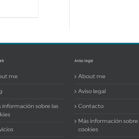
eb
Aviso legal
out me
About me
g
Aviso legal
 información sobre las
Contacto
kies
Más información sobre 
vicios
cookies