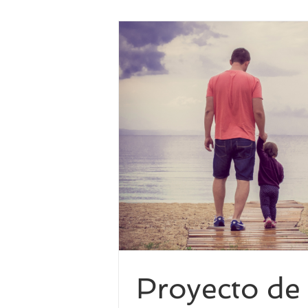
üismo en casa
Idiomas
Proyecto de