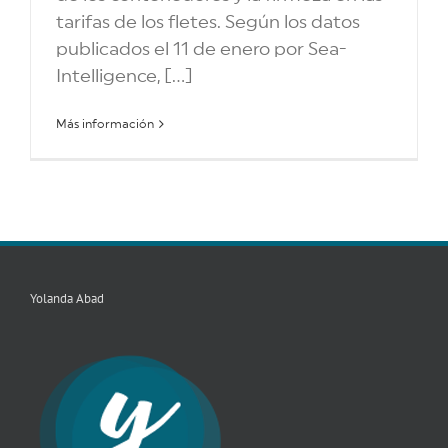
tarifas de los fletes. Según los datos
publicados el 11 de enero por Sea-
Intelligence, [...]
Más información
Yolanda Abad