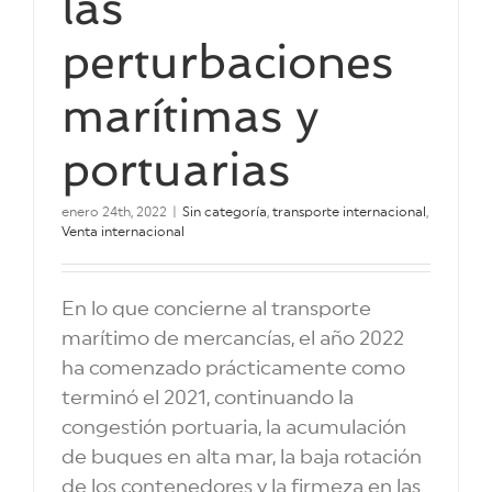
las
perturbaciones
marítimas y
portuarias
enero 24th, 2022
|
Sin categoría
,
transporte internacional
,
Venta internacional
En lo que concierne al transporte
marítimo de mercancías, el año 2022
ha comenzado prácticamente como
terminó el 2021, continuando la
congestión portuaria, la acumulación
de buques en alta mar, la baja rotación
de los contenedores y la firmeza en las