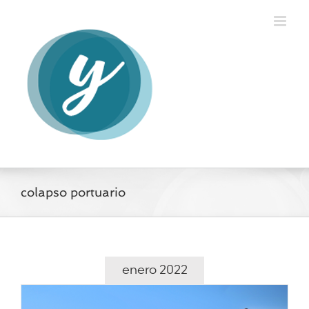
Saltar
al
contenido
colapso portuario
enero 2022