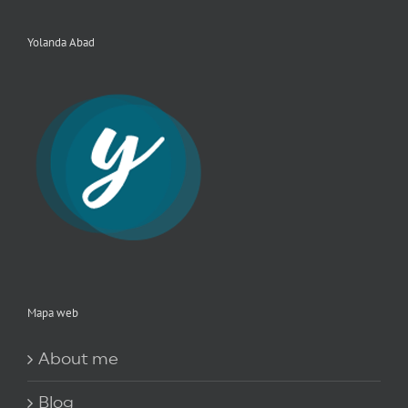
Yolanda Abad
Mapa web
About me
Blog