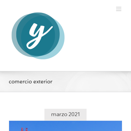
Saltar
al
contenido
comercio exterior
marzo 2021