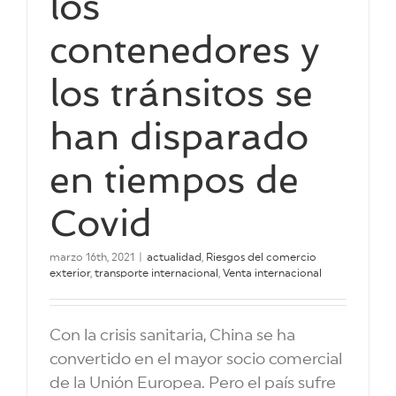
los
contenedores y
los tránsitos se
han disparado
en tiempos de
Covid
marzo 16th, 2021
|
actualidad
,
Riesgos del comercio
exterior
,
transporte internacional
,
Venta internacional
Con la crisis sanitaria, China se ha
convertido en el mayor socio comercial
de la Unión Europea. Pero el país sufre