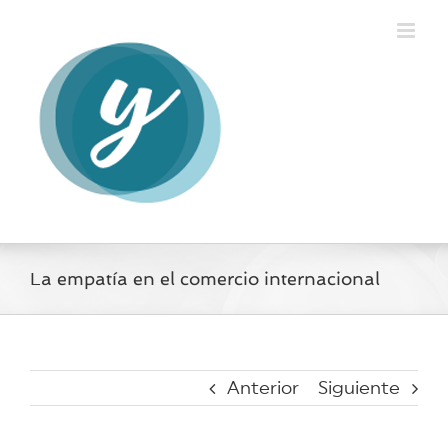
Saltar
al
contenido
La empatía en el comercio internacional
Anterior
Siguiente