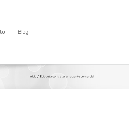
to
Blog
Inicio
Etiqueta:
contratar un agente comercial