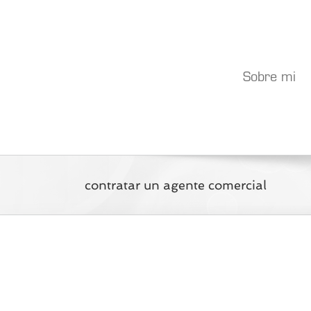
Saltar
al
contenido
Sobre mi
contratar un agente comercial