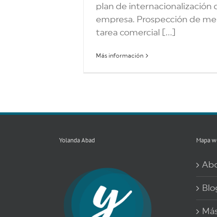
plan de internacionalización 
empresa. Prospección de me
tarea comercial [...]
Más información
Yolanda Abad
Mapa w
Ab
Blo
Más