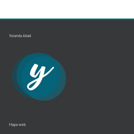
Yolanda Abad
Mapa web