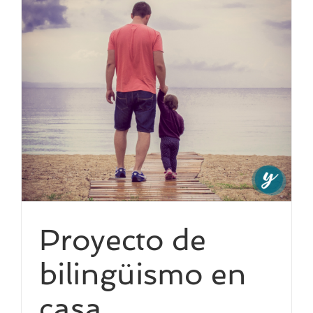
Proyecto de
bilingüismo en
casa