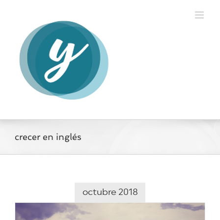
Saltar
al
contenido
crecer en inglés
octubre 2018