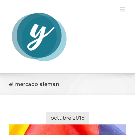
Saltar
al
contenido
el mercado aleman
octubre 2018