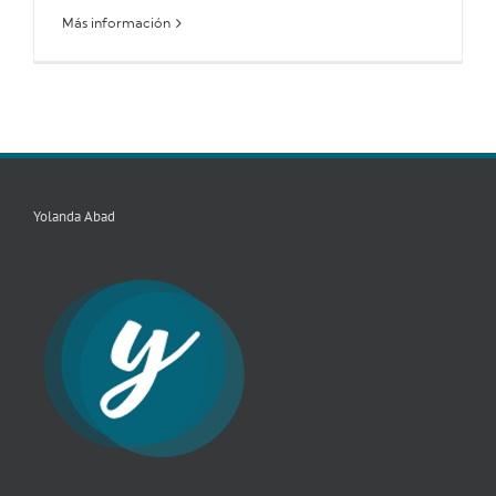
Más información
Yolanda Abad