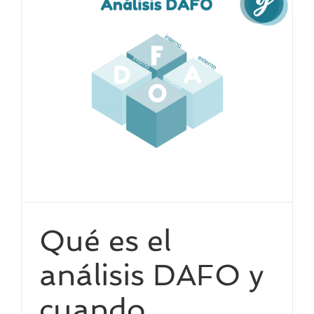
Qué es el
análisis DAFO y
cuando