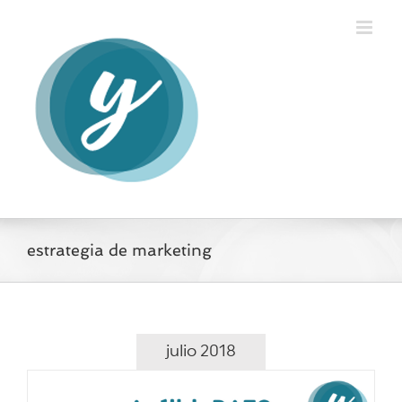
Saltar
al
contenido
estrategia de marketing
julio 2018