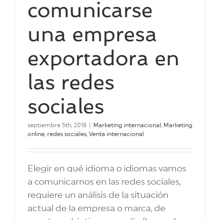
comunicarse
una empresa
exportadora en
las redes
sociales
septiembre 5th, 2018
|
Marketing internacional
,
Marketing
online
,
redes sociales
,
Venta internacional
Elegir en qué idioma o idiomas vamos
a comunicarnos en las redes sociales,
requiere un análisis de la situación
actual de la empresa o marca, de