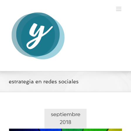
Saltar
al
contenido
estrategia en redes sociales
septiembre
2018