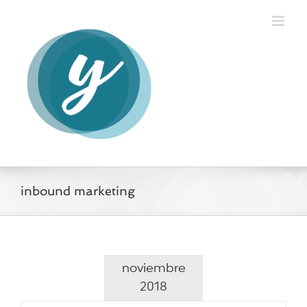
Saltar
al
contenido
inbound marketing
noviembre
2018