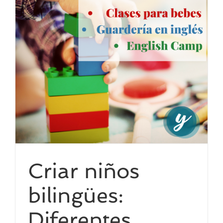
Criar niños
bilingües:
Diferentes