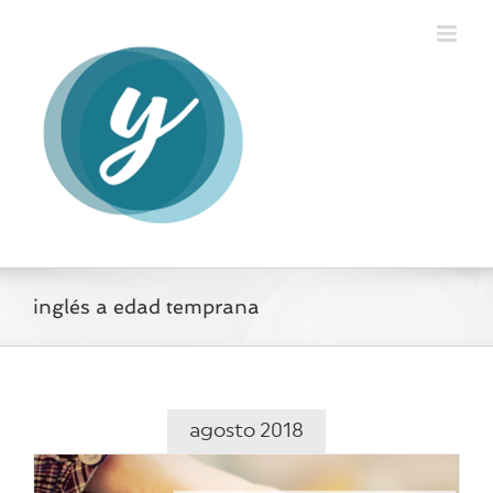
Saltar
al
contenido
inglés a edad temprana
agosto 2018