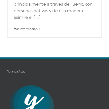
principalmente a través del juego, con
personas nativas y de esa manera
asimile el [...]
Más información
Yolanda Abad