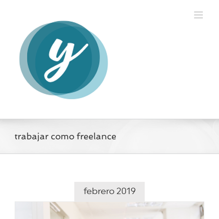
Saltar
al
contenido
trabajar como freelance
febrero 2019