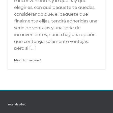
e inconvenientes y lo que hay que
elegir es, con qué paquete te quedas,
considerando que, el paquete que
finalmente elijas, tendrá adheridas una
serie de ventajas y una serie de
inconvenientes, nunca hay una opción
que contenga solamente ventajas,
pero si [...]
Más información
Yolanda Abad