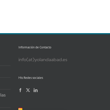
Información de Contacto
info(at)yolandaabad.es
Mis Redes sociales
las