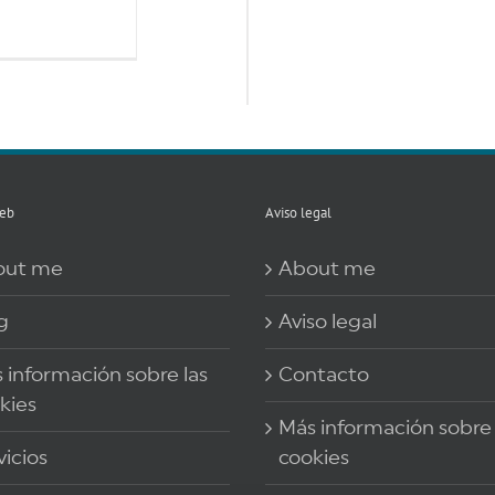
eb
Aviso legal
out me
About me
g
Aviso legal
 información sobre las
Contacto
kies
Más información sobre 
vicios
cookies