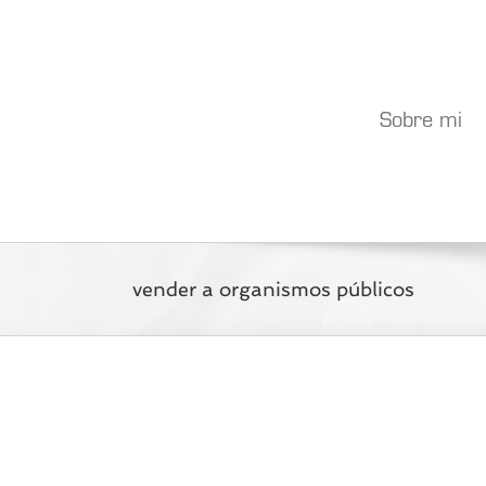
Saltar
al
contenido
Sobre mi
vender a organismos públicos