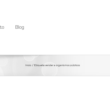
to
Blog
Inicio
Etiqueta:
vender a organismos públicos