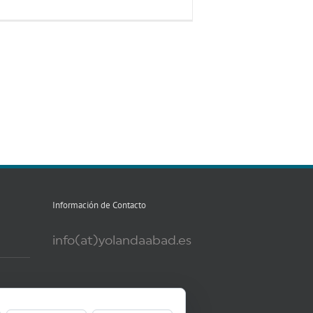
Información de Contacto
info(at)yolandaabad.es
Mis Redes sociales