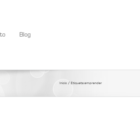
to
Blog
Inicio
Etiqueta:
emprender