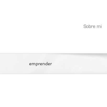
Saltar
al
contenido
Sobre mi
emprender