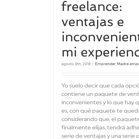
freelance:
ventajas e
inconvenient
mi experienc
agosto 8th, 2018
|
Emprender
,
Madre emp
Yo suelo decir que cada opció
contiene un paquete de vent
inconvenientes y lo que hay q
es, con qué paquete te qued
considerando que, el paquet
finalmente elijas, tendrá adh
serie de ventajas y una serie 