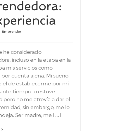
endedora:
xperiencia
|
Emprender
 he considerado
a, incluso en la etapa en la
ba mis servicios como
 por cuenta ajena. Mi sueño
e el de establecerme por mi
rante tiempo lo estuve
o pero no me atrevía a dar el
aternidad, sin embargo, me lo
deja. Ser madre, me [...]