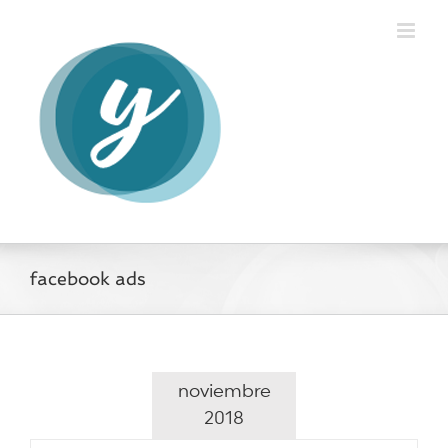
Saltar
al
contenido
facebook ads
noviembre
2018