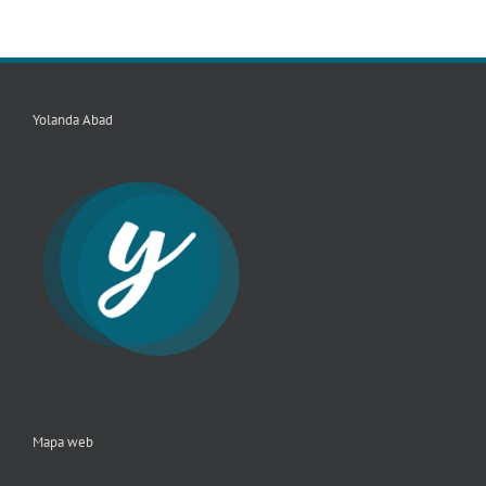
Yolanda Abad
Mapa web