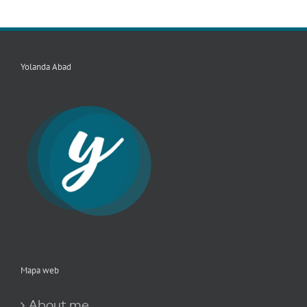
Yolanda Abad
Mapa web
About me