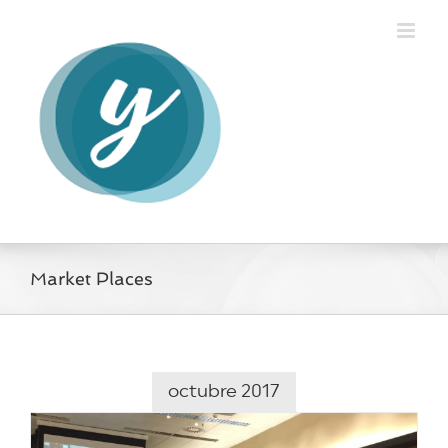
Saltar
al
contenido
Market Places
octubre 2017