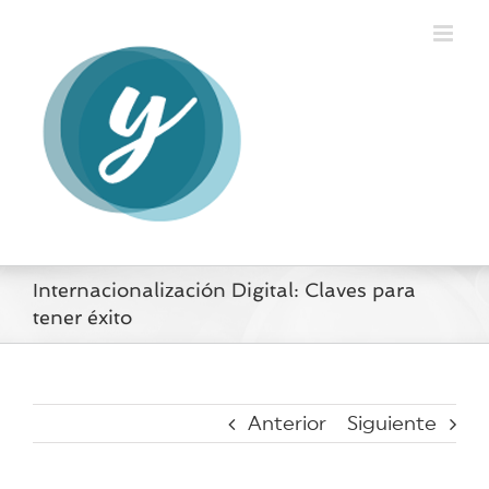
Saltar
al
contenido
Internacionalización Digital: Claves para
tener éxito
Anterior
Siguiente