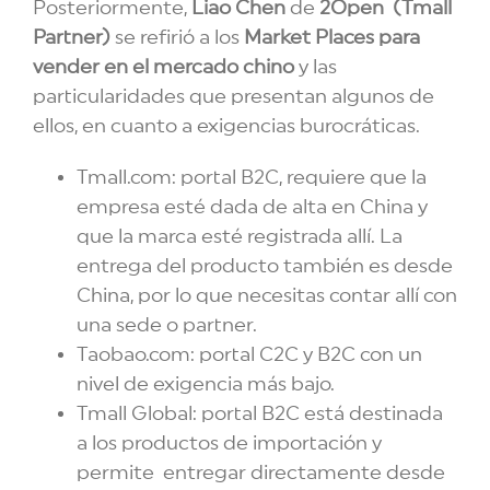
Posteriormente,
Liao Chen
de
2Open
(Tmall
Partner)
se refirió a los
Market Places para
vender en el mercado chino
y las
particularidades que presentan algunos de
ellos, en cuanto a exigencias burocráticas.
Tmall.com: portal B2C, requiere que la
empresa esté dada de alta en China y
que la marca esté registrada allí. La
entrega del producto también es desde
China, por lo que necesitas contar allí con
una sede o partner.
Taobao.com: portal C2C y B2C con un
nivel de exigencia más bajo.
Tmall Global: portal B2C está destinada
a los productos de importación y
permite entregar directamente desde