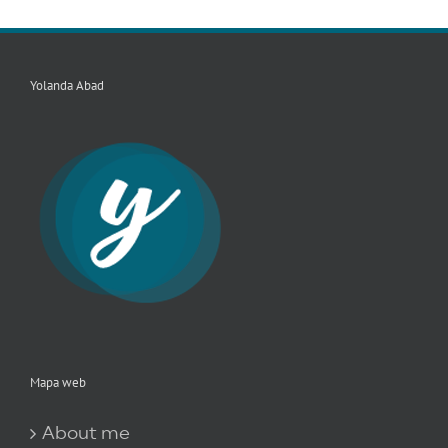
Yolanda Abad
Mapa web
About me