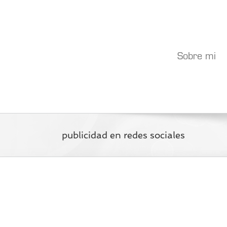
Saltar
al
contenido
Sobre mi
publicidad en redes sociales