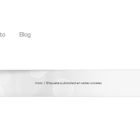
to
Blog
Inicio
Etiqueta:
publicidad en redes sociales