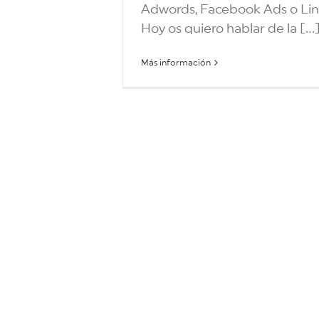
Adwords, Facebook Ads o Lin
Hoy os quiero hablar de la [...
Más información
Com
Mark