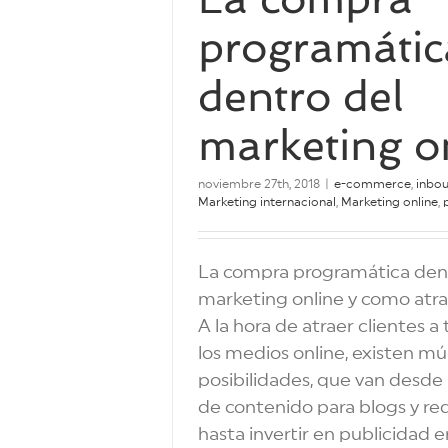
programátic
dentro del
marketing o
noviembre 27th, 2018
|
e-commerce
,
inbo
Marketing internacional
,
Marketing online
,
La compra programática den
marketing online y como atra
A la hora de atraer clientes a
los medios online, existen múl
posibilidades, que van desde 
de contenido para blogs y red
hasta invertir en publicidad 